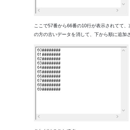
ここで57番から66番の10行が表示されてて、
の方の古いデータを消して、下から順に追加