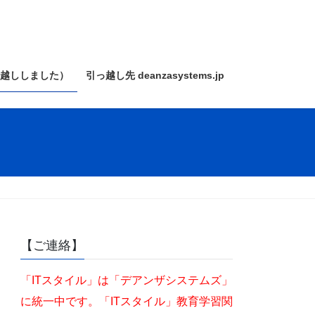
っ越ししました）
引っ越し先 deanzasystems.jp
【ご連絡】
「ITスタイル」は「デアンザシステムズ」
に統一中です。「ITスタイル」教育学習関