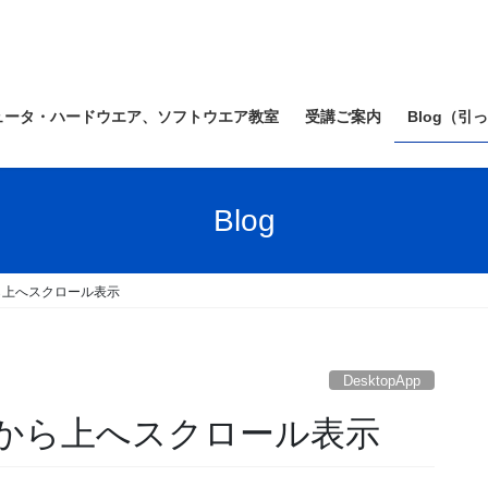
ュータ・ハードウエア、ソフトウエア教室
受講ご案内
Blog（引
Blog
から上へスクロール表示
DesktopApp
で下から上へスクロール表示