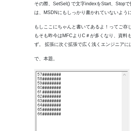
その際、SetSel() で文字indexをStart、
は、MSDNにもしっかり書かれていないよう
もしここにちゃんと書いてあるよ！ってご存じ
もそも昨今はMFCよりC＃が多くなり、資料
ず。 拡張に次ぐ拡張で広く浅くエンジニアに
で、本題。