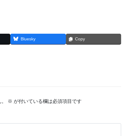
Bluesky
Copy
ん。
※
が付いている欄は必須項目です