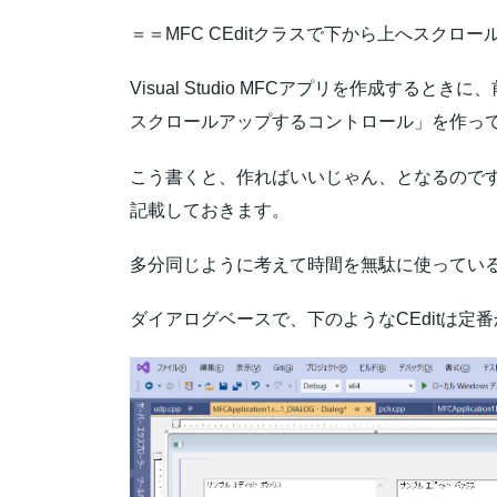
＝＝MFC CEditクラスで下から上へスクロー
Visual Studio MFCアプリを作成す
スクロールアップするコントロール」を作っ
こう書くと、作ればいいじゃん、となるのですが
記載しておきます。
多分同じように考えて時間を無駄に使ってい
ダイアログベースで、下のようなCEditは定