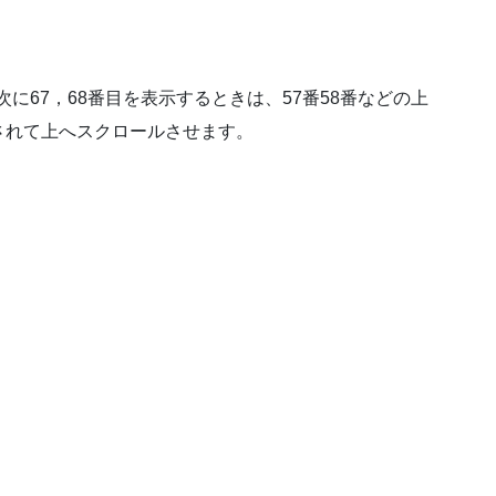
次に67，68番目を表示するときは、57番58番などの上
されて上へスクロールさせます。