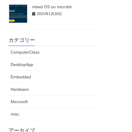
mbed OS on microbit
2021年1月20日
カテゴリー
ComputerClass
DesktopApp
Embedded
Hardware
Microsoft
misc.
アーカイブ