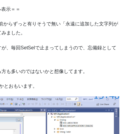
ル表示＝＝
るときに、前からずっと有りそうで無い「永遠に追加した文字列が
てみました。
、毎回SetSelで止まってしまうので、忘備録として
る方も多いのではないかと想像してます。
番かとおもいます。